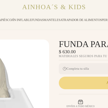
AINHOA´S & KIDS
PIÉS
COJÍN INFLABLE
FUNDAS
MANTELES
ATRAPADOR DE ALIMENTOS
PER
FUNDA PARA
$ 630.00
MATERIALES SEGUROS PARA TU
Completa tu silla
ENVÍOS A TODO MÉXICO