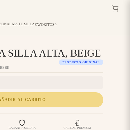
SONALIZA TU SILLA
FAVORITOS⭐️
 SILLA ALTA, BEIGE
PRODUCTO ORIGINAL
 BEBE
AÑADIR AL CARRITO
GARANTÍA SEGURA
CALIDAD PREMIUM