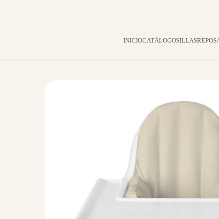
INICIO
CATÁLOGO
SILLAS
REPOSA