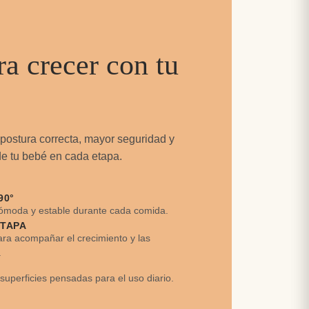
a crecer con tu
postura correcta, mayor seguridad y
e tu bebé en cada etapa.
90°
ómoda y estable durante cada comida.
ETAPA
ra acompañar el crecimiento y las
.
 superficies pensadas para el uso diario.