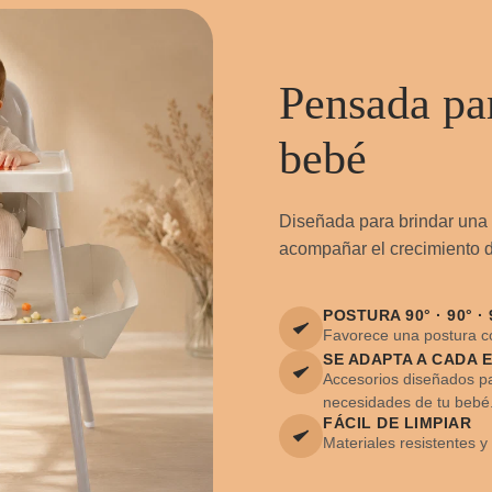
Pensada par
bebé
Diseñada para brindar una 
acompañar el crecimiento d
POSTURA 90° · 90° · 
Favorece una postura c
SE ADAPTA A CADA 
Accesorios diseñados pa
necesidades de tu bebé
FÁCIL DE LIMPIAR
Materiales resistentes y